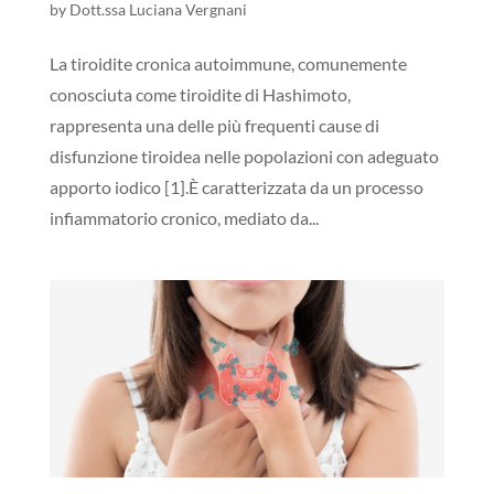
by
Dott.ssa Luciana Vergnani
La tiroidite cronica autoimmune, comunemente
conosciuta come tiroidite di Hashimoto,
rappresenta una delle più frequenti cause di
disfunzione tiroidea nelle popolazioni con adeguato
apporto iodico [1].È caratterizzata da un processo
infiammatorio cronico, mediato da...