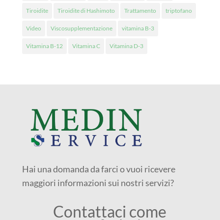
Tiroidite
Tiroidite di Hashimoto
Trattamento
triptofano
Video
Viscosupplementazione
vitamina B-3
Vitamina B-12
Vitamina C
Vitamina D-3
Hai una domanda da farci o vuoi ricevere
maggiori informazioni sui nostri servizi?
Contattaci come