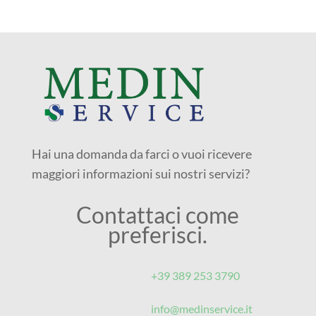
Hai una domanda da farci o vuoi ricevere
maggiori informazioni sui nostri servizi?
Contattaci come
preferisci.
+39 389 253 3790‬
info@medinservice.it