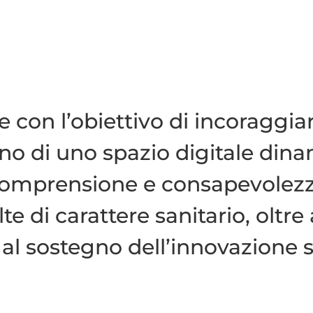
con l’obiettivo di incoraggia
erno di uno spazio digitale dina
omprensione e consapevolezza
lte di carattere sanitario, oltr
 al sostegno dell’innovazione sc