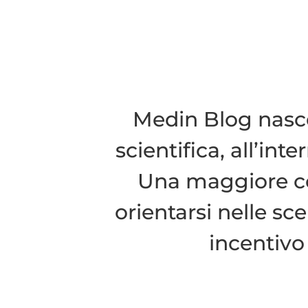
Medin Blog nasce 
scientifica, all’int
Una maggiore c
orientarsi nelle sce
incentivo