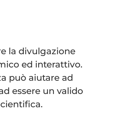
re la divulgazione
mico ed interattivo.
 può aiutare ad
e ad essere un valido
ientifica.