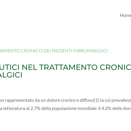
Hom
UTICI NEL TRATTAMENTO CRONI
ALGICI
o rappresentato da un dolore cronico e diffuso[1] la cui prevalenz
 la letteratura al 2.7% della popolazione mondiale: il 4.2% delle do