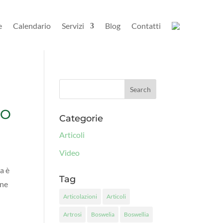
e
Calendario
Servizi
Blog
Contatti
CO
Categorie
Articoli
Video
a è
Tag
nne
Articolazioni
Articoli
Artrosi
Boswelia
Boswellia