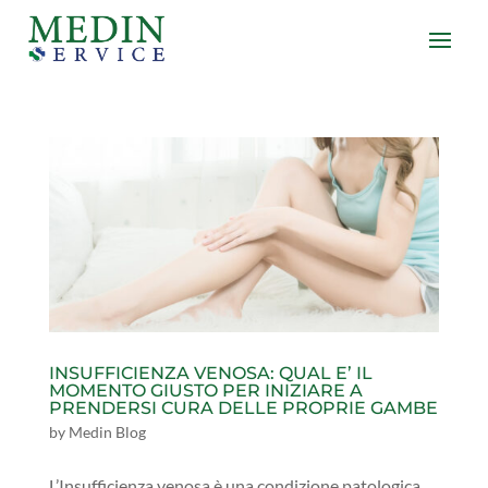
INSUFFICIENZA VENOSA: QUAL E’ IL
MOMENTO GIUSTO PER INIZIARE A
PRENDERSI CURA DELLE PROPRIE GAMBE
by
Medin Blog
L’Insufficienza venosa è una condizione patologica